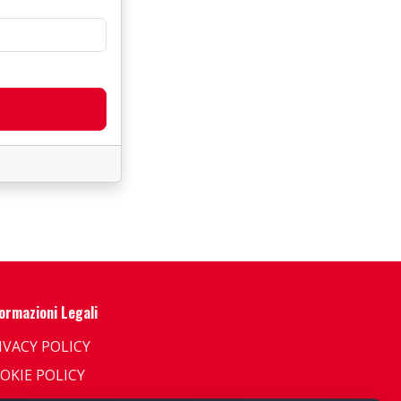
ormazioni Legali
IVACY POLICY
OKIE POLICY