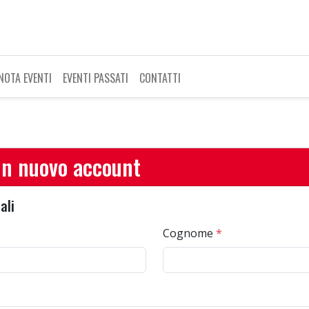
NOTA EVENTI
EVENTI PASSATI
CONTATTI
n nuovo account
ali
Cognome
*