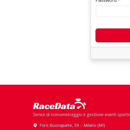
Password
*
Servizi di cronometraggio e gestione eventi sportiv
Foro Buonaparte, 59 – Milano (MI)