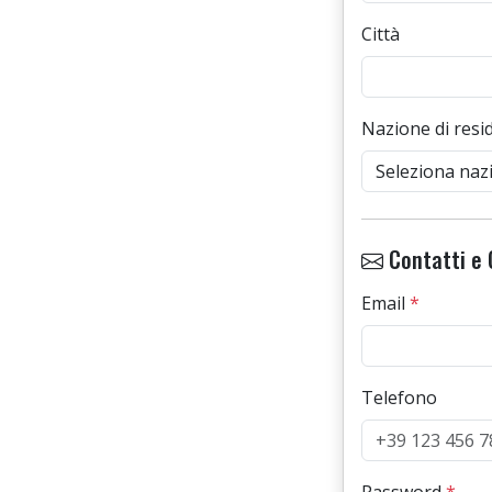
Città
Nazione di resi
Contatti e 
Email
*
Telefono