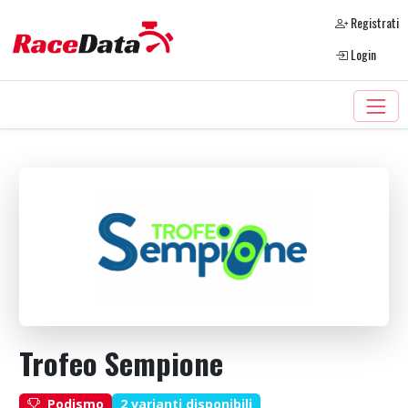
Registrati
Login
Trofeo Sempione
2 varianti disponibili
Podismo