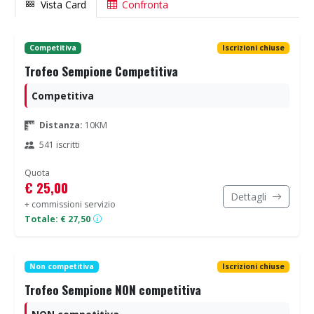
Vista Card
Confronta
Competitiva
Iscrizioni chiuse
Trofeo Sempione Competitiva
Competitiva
Distanza:
10KM
541 iscritti
Quota
€ 25,00
Dettagli
+ commissioni servizio
Totale: € 27,50
Non competitiva
Iscrizioni chiuse
Trofeo Sempione NON competitiva